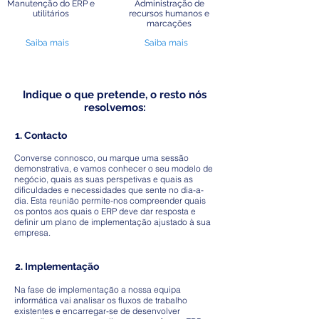
Manutenção do ERP e
Administração de
utilitários
recursos humanos e
marcações
Saiba mais
Saiba mais
Indique o que pretende, o resto nós
resolvemos:
1. Contacto
Converse connosco, ou marque uma sessão
demonstrativa, e vamos conhecer o seu modelo de
negócio, quais as suas perspetivas e quais as
dificuldades e necessidades que sente no dia-a-
dia. Esta reunião permite-nos compreender quais
os pontos aos quais o ERP deve dar resposta e
definir um plano de implementação ajustado à sua
empresa.
2. Implementação
Na fase de implementação a nossa equipa
informática vai analisar os fluxos de trabalho
existentes e encarregar-se de desenvolver