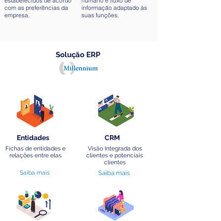
estabelecidos de acordo
humano e fluxo de
com as preferências da
informação adaptado às
empresa.
suas funções.
Solução ERP
Entidades
CRM
Fichas de entidades e
Visão Integrada dos
relações entre elas
clientes e potenciais
clientes
Saiba mais
Saiba mais