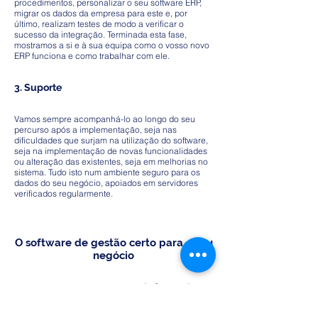
procedimentos, personalizar o seu software ERP,
migrar os dados da empresa para este e, por
último, realizam testes de modo a verificar o
sucesso da integração. Terminada esta fase,
mostramos a si e à sua equipa como o vosso novo
ERP funciona e como trabalhar com ele.
3. Suporte
Vamos sempre acompanhá-lo ao longo do seu
percurso após a implementação, seja nas
dificuldades que surjam na utilização do software,
seja na implementação de novas funcionalidades
ou alteração das existentes, seja em melhorias no
sistema. Tudo isto num ambiente seguro para os
dados do seu negócio, apoiados em servidores
verificados regularmente.
O software de gestão certo para o seu
negócio
Software Cross-
Software Certificado
Platform