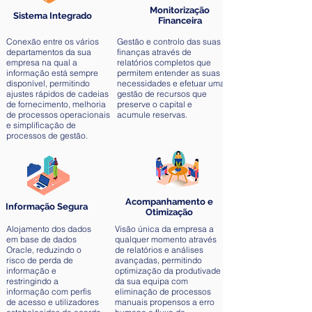
Monitorização
Sistema Integrado
Financeira
Conexão entre os vários
Gestão e controlo das suas
departamentos da sua
finanças através de
empresa na qual a
relatórios completos que
informação está sempre
permitem entender as suas
disponível, permitindo
necessidades e efetuar uma
ajustes rápidos de cadeias
gestão de recursos que
de fornecimento, melhoria
preserve o capital e
de processos operacionais
acumule reservas.
e simplificação de
processos de gestão.
Acompanhamento e
Informação Segura
Otimização
Alojamento dos dados
Visão única da empresa a
em base de dados
qualquer momento através
Oracle, reduzindo o
de relatórios e análises
risco de perda de
avançadas, permitindo
informação e
optimização da produtivade
restringindo a
da sua equipa com
informação com perfis
eliminação de processos
de acesso e utilizadores
manuais propensos a erro