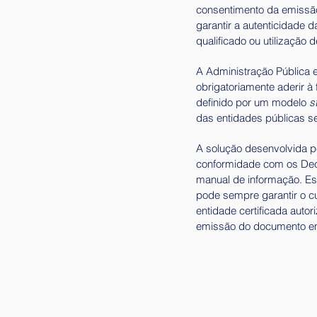
consentimento da emissão 
garantir a autenticidade d
qualificado ou utilização 
A Administração Pública 
obrigatoriamente aderir à 
definido por um modelo
s
das entidades públicas 
A solução desenvolvida pe
conformidade com os Dec
manual de informação. Es
pode sempre garantir o cu
entidade certificada aut
emissão do documento em