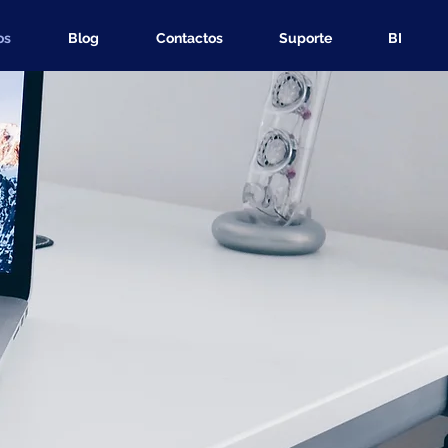
os
Blog
Contactos
Suporte
BI