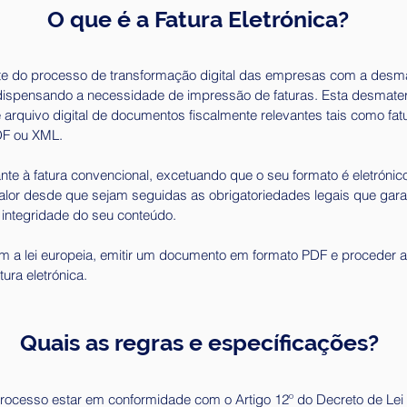
O que é a Fatura Eletrónica?
arte do processo de transformação digital das empresas com a desma
dispensando a necessidade de impressão de faturas. Esta desmateri
 arquivo digital de documentos fiscalmente relevantes tais como fatu
DF ou XML.
e à fatura convencional, excetuando que o seu formato é eletrónic
or desde que sejam seguidas as obrigatoriedades legais que gara
integridade do seu conteúdo.
 a lei europeia, emitir um documento em formato PDF e proceder ao
ura eletrónica.
Quais as regras e específicações?
ocesso estar em conformidade com o Artigo 12º do Decreto de Lei 