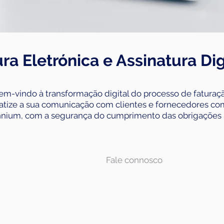
ura Eletrónica e Assinatura Dig
em-vindo à transformação digital do processo de faturaçã
tize a sua comunicação com clientes e fornecedores co
nnium, com a segurança do cumprimento das obrigações l
Fale connosco