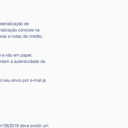
terialização de
alização consiste na
ras e notas de crédito,
o e não em papel,
ntem a autenticidade da
 seu envio por e-mail já
nº28/2019 deve existir um