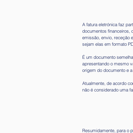
A fatura eletrónica faz p
documentos financeiros, 
emissão, envio, receção e
sejam elas em formato P
É um documento semelhant
apresentando o mesmo val
origem do documento e a 
Atualmente, de acordo com
não é considerado uma fat
Resumidamente, para o pr