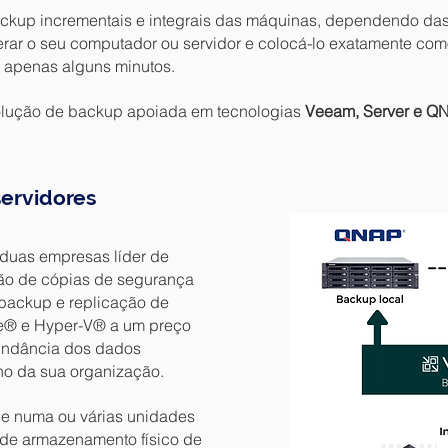
ackup incrementais e integrais das máquinas, dependendo da
rar o seu computador ou servidor e colocá-lo exatamente com
 apenas alguns minutos.
olução de backup apoiada em tecnologias
Veeam, Server e Q
ervidores
 duas empresas líder de
tão de cópias de segurança
 backup e replicação de
re® e Hyper-V® a um preço
undância dos dados
o da sua organização.
e numa ou várias unidades
de armazenamento físico de