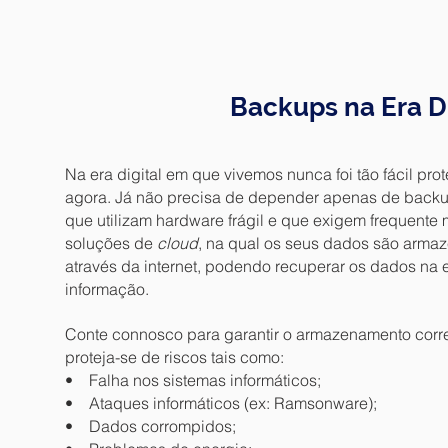
Backups na Era Di
Na era digital em que vivemos nunca foi tão fácil pr
agora. Já não precisa de depender apenas de backups
que utilizam hardware frágil e que exigem frequente 
soluções de
cloud
, na qual os seus dados são arma
através da internet, podendo recuperar os dados na
informação.
Conte connosco para garantir o armazenamento corr
proteja-se de riscos tais como:
• Falha nos sistemas informáticos;
• Ataques informáticos (ex: Ramsonware);
• Dados corrompidos;