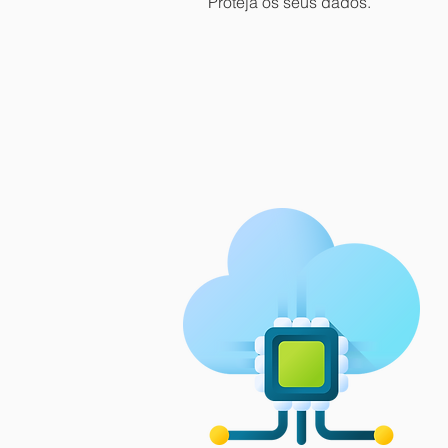
Proteja os seus dados.