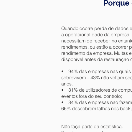
Porque 
Quando ocorre perda de dados em
a operacionalidade da empresa. D
necessitam de receber, no entant
rendimentos, ou estão a ocorrer
rendimento da empresa. Muitas em
disponível antes da restauração 
• 94% das empresas nas quais o
sobrevivem – 43% não voltam seq
anos.
• 31% de utilizadores de comput
eventos fora do seu controlo;
• 34% das empresas não fazem t
66% descobrem falhas nos back
Não faça parte da estatística.