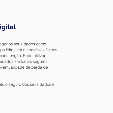
gital
oteger os seus dados como
 feitos em dispositivos físicos
manutenção. Pode utilizar
zenados em locais seguros
 eventualidade de perda de
eto e seguro dos seus dados e