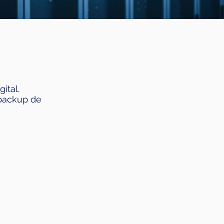
ital.
 backup de