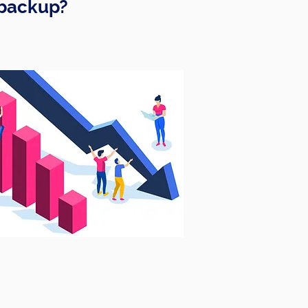
 backup?