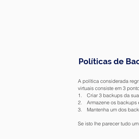
Políticas de Ba
A política considerada reg
virtuais consiste em 3 pont
1. Criar 3 backups da sua 
2. Armazene os backups em
3. Mantenha um dos backup
Se isto lhe parecer tudo um