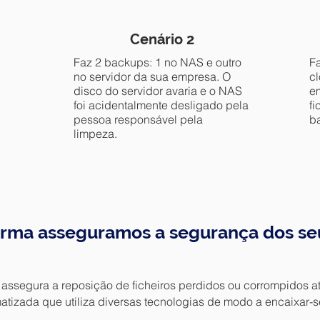
Cenário 2
Faz 2 backups: 1 no NAS e outro
Fa
no servidor da sua empresa. O
c
disco do servidor avaria e o NAS
e
foi acidentalmente desligado pela
f
pessoa responsável pela
b
limpeza.
orma asseguramos a segurança dos se
assegura a reposição de ficheiros perdidos ou corrompidos a
tizada que utiliza diversas tecnologias de modo a encaixar-se