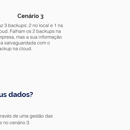
Cenário 3
z 3 backups: 2 no local e 1 na
loud. Falham os 2 backups na
mpresa, mas a sua informação
ica salvaguardada com o
ackup na cloud.
us dados?
través de uma gestão das
 no cenário 3.