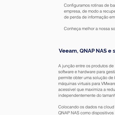
Configuramos rotinas de b
empresa, de modo a recupe
de perda de informação em
Conheça melhor a nossa s
Veeam, QNAP NAS e s
A junção entre os produtos de
software e hardware para ges
permite obter uma solução de
máquinas virtuais para VMwa
acessível que maximiza a red
independentemente do tamanh
Colocando os dados na cloud 
QNAP NAS como dispositivos 