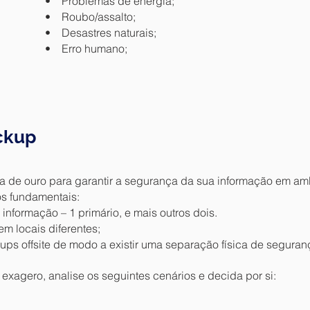
• Problemas de energia;
• Roubo/assalto;
• Desastres naturais;
• Erro humano;
ckup
ra de ouro para garantir a segurança da sua informação em amb
os fundamentais:
informação – 1 primário, e mais outros dois.
 locais diferentes;
s offsite de modo a existir uma separação física de seguran
 exagero, analise os seguintes cenários e decida por si: