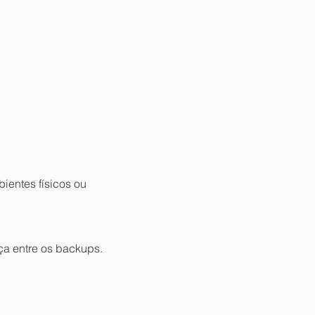
ientes físicos ou
ça entre os backups.