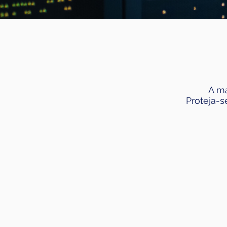
A ma
Proteja-