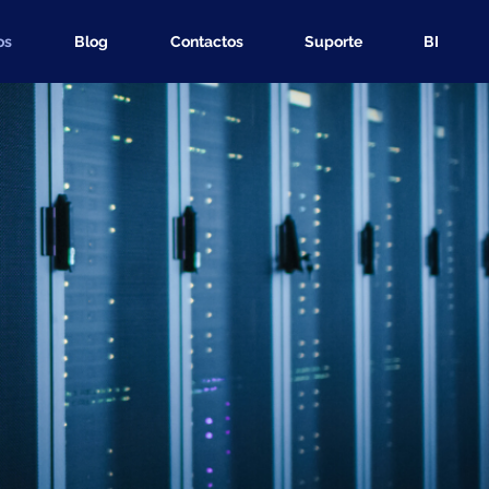
os
Blog
Contactos
Suporte
BI