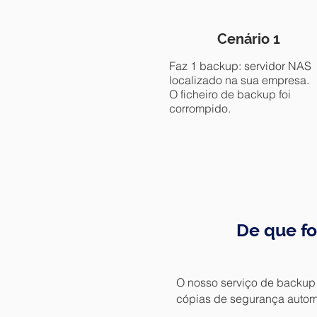
Cenário 1
Faz 1 backup: servidor NAS
localizado na sua empresa.
O ficheiro de backup foi
corrompido.
De que f
O nosso serviço de backup 
cópias de segurança automa